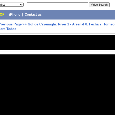
POP
|
iPhone
|
Contact us
Previous Page
>>
Gol de Cavenaghi. River 1 - Arsenal 0. Fecha 7. Torneo
Para Todos