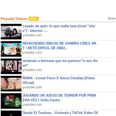
Popular Videos
More
Lavado de auto: lo que nadie lava (nivel "obs
e") - Informe -...
youtube.com
REHACIENDO DIBUJO DE SANDRA CIRES AR
T ! RETO DIFÍCIL DE DIBU...
youtube.com
imitando a famosas que me parezco *o eso dic
en*
youtube.com
ROMA - Lionel Ferro X Amira Chediak (Video
Oficial)
youtube.com
JUGANDO UN JUEGO DE TERROR POR PRIM
ERA VEZ l Sofia Castro
youtube.com
Daniel El Travieso - Viviendo ( TikTok Video Of