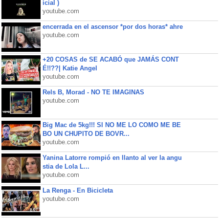
icial )
youtube.com
encerrada en el ascensor *por dos horas* ahre
youtube.com
+20 COSAS de SE ACABÓ que JAMÁS CONT
É!!??| Katie Angel
youtube.com
Rels B, Morad - NO TE IMAGINAS
youtube.com
Big Mac de 5kg!!! SI NO ME LO COMO ME BE
BO UN CHUPITO DE BOVR...
youtube.com
Yanina Latorre rompió en llanto al ver la angu
stia de Lola L...
youtube.com
La Renga - En Bicicleta
youtube.com