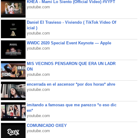
KHEA - Mami Lo Siento (Official Video) #VYFT
youtube.com
Daniel El Travieso - Viviendo ( TikTok Video Of
icial )
youtube.com
WWDC 2020 Special Event Keynote — Apple
youtube.com
MIS VECINOS PENSARON QUE ERA UN LADR
ON
youtube.com
encerrada en el ascensor *por dos horas* ahre
youtube.com
imitando a famosas que me parezco *o eso dic
en*
youtube.com
COMUNICADO OXEY
youtube.com