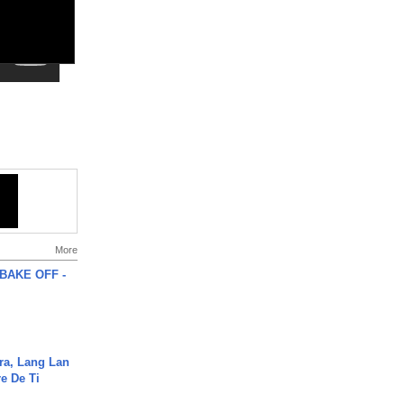
More
BAKE OFF -
ra, Lang Lan
e De Ti