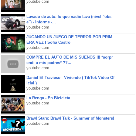
youtube.com
Lavado de auto: lo que nadie lava (nivel "obs
e") - Informe -...
youtube.com
JUGANDO UN JUEGO DE TERROR POR PRIM
ERA VEZ l Sofia Castro
youtube.com
COMPRE EL AUTO DE MIS SUEÑOS !!! *sorpr
endi a mis padres* ??...
youtube.com
Daniel El Travieso - Viviendo ( TikTok Video Of
icial )
youtube.com
La Renga - En Bicicleta
youtube.com
Brawl Stars: Brawl Talk - Summer of Monsters!
youtube.com