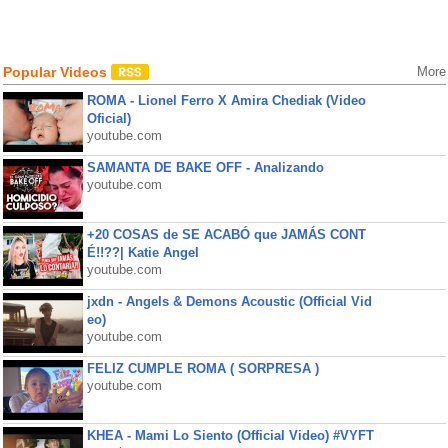
Popular Videos
More
ROMA - Lionel Ferro X Amira Chediak (Video
Oficial)
youtube.com
SAMANTA DE BAKE OFF - Analizando
youtube.com
+20 COSAS de SE ACABÓ que JAMÁS CONT
É!!??| Katie Angel
youtube.com
jxdn - Angels & Demons Acoustic (Official Vid
eo)
youtube.com
FELIZ CUMPLE ROMA ( SORPRESA )
youtube.com
KHEA - Mami Lo Siento (Official Video) #VYFT