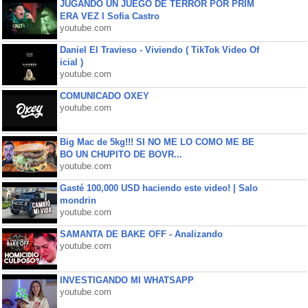
JUGANDO UN JUEGO DE TERROR POR PRIM
ERA VEZ l Sofia Castro
youtube.com
Daniel El Travieso - Viviendo ( TikTok Video Of
icial )
youtube.com
COMUNICADO OXEY
youtube.com
Big Mac de 5kg!!! SI NO ME LO COMO ME BE
BO UN CHUPITO DE BOVR...
youtube.com
Gasté 100,000 USD haciendo este video! | Salo
mondrin
youtube.com
SAMANTA DE BAKE OFF - Analizando
youtube.com
INVESTIGANDO MI WHATSAPP
youtube.com