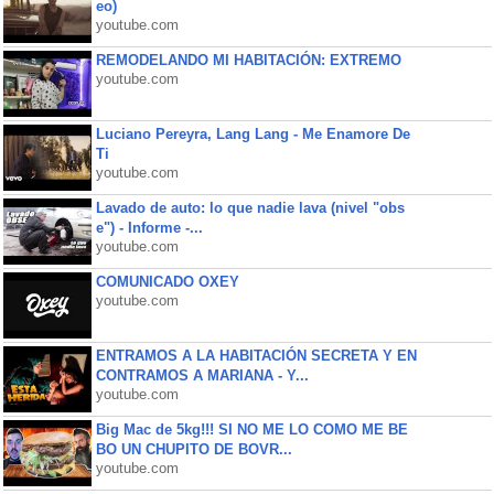
eo)
youtube.com
REMODELANDO MI HABITACIÓN: EXTREMO
youtube.com
Luciano Pereyra, Lang Lang - Me Enamore De
Ti
youtube.com
Lavado de auto: lo que nadie lava (nivel "obs
e") - Informe -...
youtube.com
COMUNICADO OXEY
youtube.com
ENTRAMOS A LA HABITACIÓN SECRETA Y EN
CONTRAMOS A MARIANA - Y...
youtube.com
Big Mac de 5kg!!! SI NO ME LO COMO ME BE
BO UN CHUPITO DE BOVR...
youtube.com