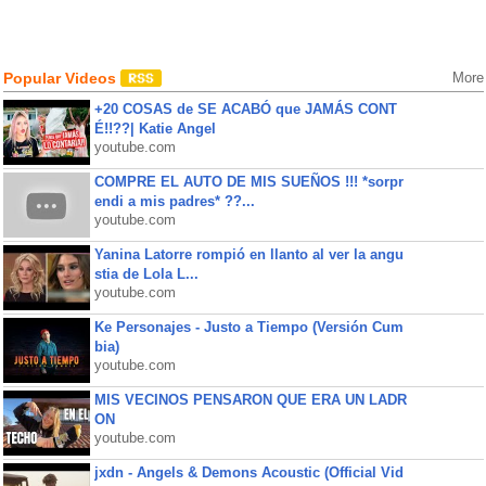
Popular Videos
More
+20 COSAS de SE ACABÓ que JAMÁS CONT
É!!??| Katie Angel
youtube.com
COMPRE EL AUTO DE MIS SUEÑOS !!! *sorpr
endi a mis padres* ??...
youtube.com
Yanina Latorre rompió en llanto al ver la angu
stia de Lola L...
youtube.com
Ke Personajes - Justo a Tiempo (Versión Cum
bia)
youtube.com
MIS VECINOS PENSARON QUE ERA UN LADR
ON
youtube.com
jxdn - Angels & Demons Acoustic (Official Vid