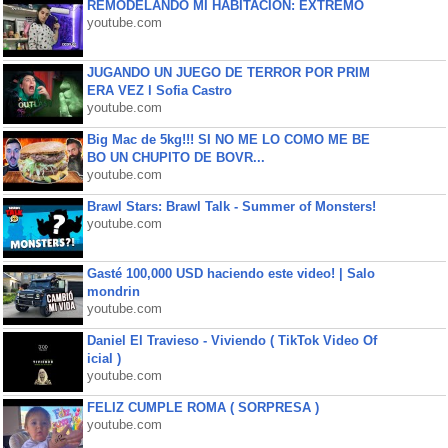
REMODELANDO MI HABITACIÓN: EXTREMO
youtube.com
JUGANDO UN JUEGO DE TERROR POR PRIM
ERA VEZ l Sofia Castro
youtube.com
Big Mac de 5kg!!! SI NO ME LO COMO ME BE
BO UN CHUPITO DE BOVR...
youtube.com
Brawl Stars: Brawl Talk - Summer of Monsters!
youtube.com
Gasté 100,000 USD haciendo este video! | Salo
mondrin
youtube.com
Daniel El Travieso - Viviendo ( TikTok Video Of
icial )
youtube.com
FELIZ CUMPLE ROMA ( SORPRESA )
youtube.com