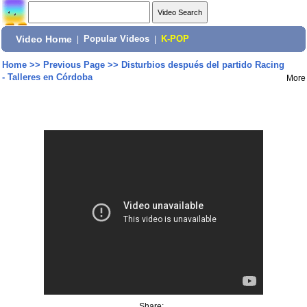
Video Home
|
Popular Videos
|
K-POP
Home
>>
Previous Page
>>
Disturbios después del partido Racing
- Talleres en Córdoba
More
Share: