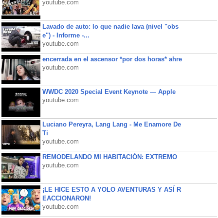
youtube.com
Lavado de auto: lo que nadie lava (nivel "obs
e") - Informe -...
youtube.com
encerrada en el ascensor *por dos horas* ahre
youtube.com
WWDC 2020 Special Event Keynote — Apple
youtube.com
Luciano Pereyra, Lang Lang - Me Enamore De
Ti
youtube.com
REMODELANDO MI HABITACIÓN: EXTREMO
youtube.com
¡LE HICE ESTO A YOLO AVENTURAS Y ASÍ R
EACCIONARON!
youtube.com