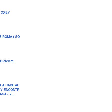
 OXEY
E ROMA ( SO
Bicicleta
LA HABITAC
 Y ENCONTR
NA - Y...