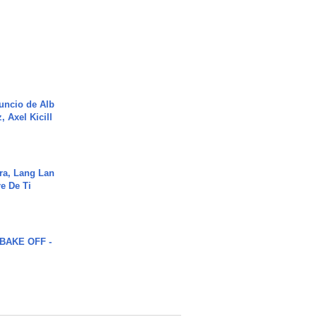
uncio de Alb
, Axel Kicill
ra, Lang Lan
e De Ti
BAKE OFF -