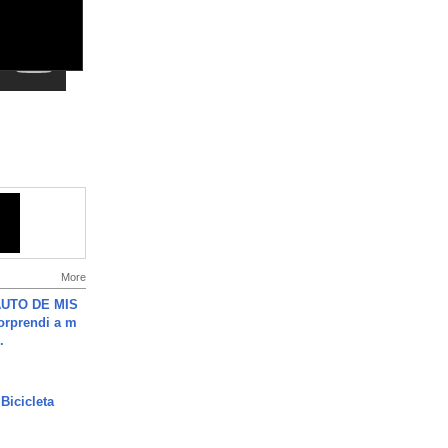
More
UTO DE MIS
orprendi a m
.
Bicicleta