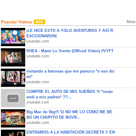
Popular Videos
More
¡LE HICE ESTO A YOLO AVENTURAS Y ASÍ R
EACCIONARON!
youtube.com
KHEA - Mami Lo Siento (Official Video) #VYFT
youtube.com
imitando a famosas que me parezco *o eso dic
en*
youtube.com
COMPRE EL AUTO DE MIS SUEÑOS !!! *sorpr
endi a mis padres* ??...
youtube.com
Big Mac de 5kg!!! SI NO ME LO COMO ME BE
BO UN CHUPITO DE BOVR...
youtube.com
ENTRAMOS A LA HABITACIÓN SECRETA Y EN