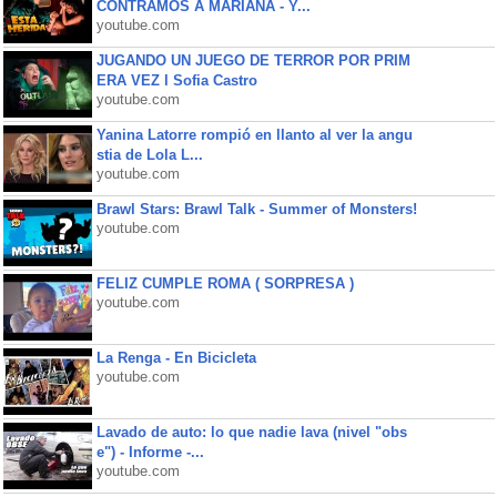
CONTRAMOS A MARIANA - Y...
youtube.com
JUGANDO UN JUEGO DE TERROR POR PRIM
ERA VEZ l Sofia Castro
youtube.com
Yanina Latorre rompió en llanto al ver la angu
stia de Lola L...
youtube.com
Brawl Stars: Brawl Talk - Summer of Monsters!
youtube.com
FELIZ CUMPLE ROMA ( SORPRESA )
youtube.com
La Renga - En Bicicleta
youtube.com
Lavado de auto: lo que nadie lava (nivel "obs
e") - Informe -...
youtube.com