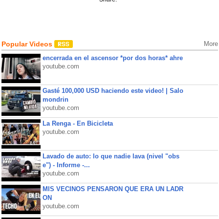
Popular Videos
More
encerrada en el ascensor *por dos horas* ahre
youtube.com
Gasté 100,000 USD haciendo este video! | Salo
mondrin
youtube.com
La Renga - En Bicicleta
youtube.com
Lavado de auto: lo que nadie lava (nivel "obs
e") - Informe -...
youtube.com
MIS VECINOS PENSARON QUE ERA UN LADR
ON
youtube.com