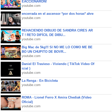
EACCIONARON!
youtube.com
encerrada en el ascensor *por dos horas* ahre
youtube.com
REHACIENDO DIBUJO DE SANDRA CIRES AR
T ! RETO DIFÍCIL DE DIBU...
youtube.com
Big Mac de 5kg!!! SI NO ME LO COMO ME BE
BO UN CHUPITO DE BOVR...
youtube.com
Daniel El Travieso - Viviendo ( TikTok Video Of
icial )
youtube.com
La Renga - En Bicicleta
youtube.com
ROMA - Lionel Ferro X Amira Chediak (Video
Oficial)
youtube.com