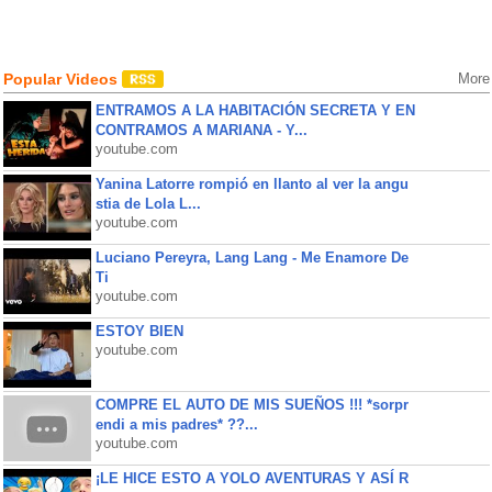
Popular Videos
More
ENTRAMOS A LA HABITACIÓN SECRETA Y EN
CONTRAMOS A MARIANA - Y...
youtube.com
Yanina Latorre rompió en llanto al ver la angu
stia de Lola L...
youtube.com
Luciano Pereyra, Lang Lang - Me Enamore De
Ti
youtube.com
ESTOY BIEN
youtube.com
COMPRE EL AUTO DE MIS SUEÑOS !!! *sorpr
endi a mis padres* ??...
youtube.com
¡LE HICE ESTO A YOLO AVENTURAS Y ASÍ R