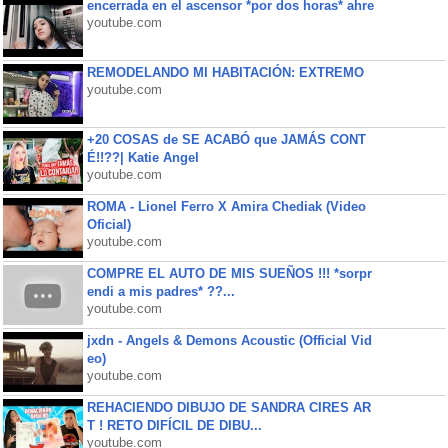
encerrada en el ascensor *por dos horas* ahre
youtube.com
REMODELANDO MI HABITACIÓN: EXTREMO
youtube.com
+20 COSAS de SE ACABÓ que JAMÁS CONT
É!!??| Katie Angel
youtube.com
ROMA - Lionel Ferro X Amira Chediak (Video
Oficial)
youtube.com
COMPRE EL AUTO DE MIS SUEÑOS !!! *sorpr
endi a mis padres* ??...
youtube.com
jxdn - Angels & Demons Acoustic (Official Vid
eo)
youtube.com
REHACIENDO DIBUJO DE SANDRA CIRES AR
T ! RETO DIFÍCIL DE DIBU...
youtube.com