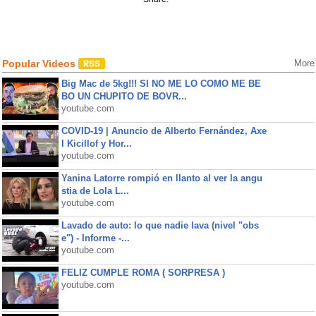
Popular Videos
More
Big Mac de 5kg!!! SI NO ME LO COMO ME BE
BO UN CHUPITO DE BOVR...
youtube.com
COVID-19 | Anuncio de Alberto Fernández, Axe
l Kicillof y Hor...
youtube.com
Yanina Latorre rompió en llanto al ver la angu
stia de Lola L...
youtube.com
Lavado de auto: lo que nadie lava (nivel "obs
e") - Informe -...
youtube.com
FELIZ CUMPLE ROMA ( SORPRESA )
youtube.com