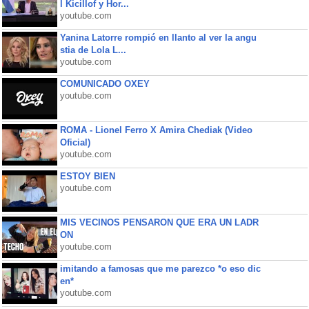
l Kicillof y Hor...
youtube.com
Yanina Latorre rompió en llanto al ver la angu
stia de Lola L...
youtube.com
COMUNICADO OXEY
youtube.com
ROMA - Lionel Ferro X Amira Chediak (Video
Oficial)
youtube.com
ESTOY BIEN
youtube.com
MIS VECINOS PENSARON QUE ERA UN LADR
ON
youtube.com
imitando a famosas que me parezco *o eso dic
en*
youtube.com