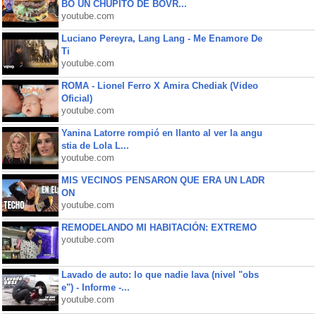
BO UN CHUPITO DE BOVR...
youtube.com
Luciano Pereyra, Lang Lang - Me Enamore De
Ti
youtube.com
ROMA - Lionel Ferro X Amira Chediak (Video
Oficial)
youtube.com
Yanina Latorre rompió en llanto al ver la angu
stia de Lola L...
youtube.com
MIS VECINOS PENSARON QUE ERA UN LADR
ON
youtube.com
REMODELANDO MI HABITACIÓN: EXTREMO
youtube.com
Lavado de auto: lo que nadie lava (nivel "obs
e") - Informe -...
youtube.com