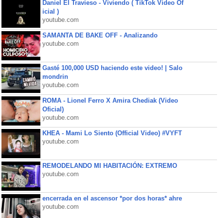
Daniel El Travieso - Viviendo ( TikTok Video Of
icial )
youtube.com
SAMANTA DE BAKE OFF - Analizando
youtube.com
Gasté 100,000 USD haciendo este video! | Salo
mondrin
youtube.com
ROMA - Lionel Ferro X Amira Chediak (Video
Oficial)
youtube.com
KHEA - Mami Lo Siento (Official Video) #VYFT
youtube.com
REMODELANDO MI HABITACIÓN: EXTREMO
youtube.com
encerrada en el ascensor *por dos horas* ahre
youtube.com