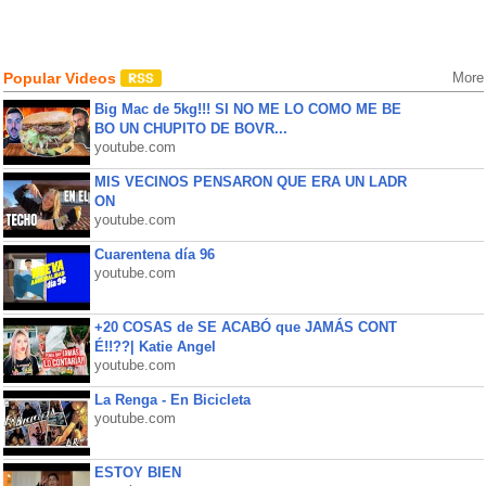
Popular Videos
More
Big Mac de 5kg!!! SI NO ME LO COMO ME BE
BO UN CHUPITO DE BOVR...
youtube.com
MIS VECINOS PENSARON QUE ERA UN LADR
ON
youtube.com
Cuarentena día 96
youtube.com
+20 COSAS de SE ACABÓ que JAMÁS CONT
É!!??| Katie Angel
youtube.com
La Renga - En Bicicleta
youtube.com
ESTOY BIEN