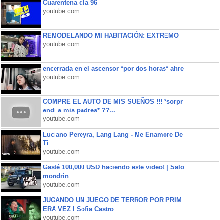
Cuarentena día 96
youtube.com
REMODELANDO MI HABITACIÓN: EXTREMO
youtube.com
encerrada en el ascensor *por dos horas* ahre
youtube.com
COMPRE EL AUTO DE MIS SUEÑOS !!! *sorpr
endi a mis padres* ??...
youtube.com
Luciano Pereyra, Lang Lang - Me Enamore De
Ti
youtube.com
Gasté 100,000 USD haciendo este video! | Salo
mondrin
youtube.com
JUGANDO UN JUEGO DE TERROR POR PRIM
ERA VEZ l Sofia Castro
youtube.com