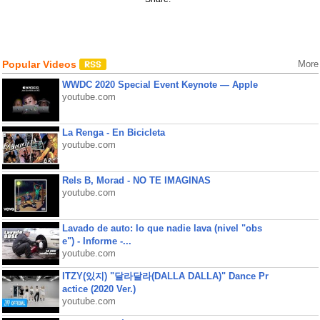
Popular Videos
More
WWDC 2020 Special Event Keynote — Apple
youtube.com
La Renga - En Bicicleta
youtube.com
Rels B, Morad - NO TE IMAGINAS
youtube.com
Lavado de auto: lo que nadie lava (nivel "obs
e") - Informe -...
youtube.com
ITZY(있지) "달라달라(DALLA DALLA)" Dance Pr
actice (2020 Ver.)
youtube.com