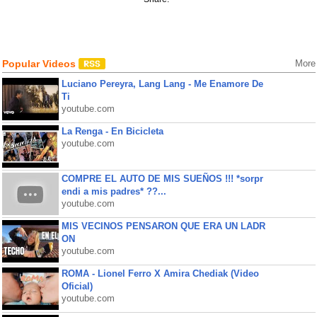
Popular Videos
More
Luciano Pereyra, Lang Lang - Me Enamore De
Ti
youtube.com
La Renga - En Bicicleta
youtube.com
COMPRE EL AUTO DE MIS SUEÑOS !!! *sorpr
endi a mis padres* ??...
youtube.com
MIS VECINOS PENSARON QUE ERA UN LADR
ON
youtube.com
ROMA - Lionel Ferro X Amira Chediak (Video
Oficial)
youtube.com