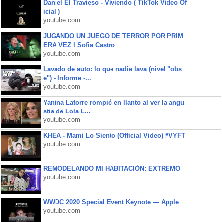
Daniel El Travieso - Viviendo ( TikTok Video Of
icial )
youtube.com
JUGANDO UN JUEGO DE TERROR POR PRIM
ERA VEZ l Sofia Castro
youtube.com
Lavado de auto: lo que nadie lava (nivel "obs
e") - Informe -...
youtube.com
Yanina Latorre rompió en llanto al ver la angu
stia de Lola L...
youtube.com
KHEA - Mami Lo Siento (Official Video) #VYFT
youtube.com
REMODELANDO MI HABITACIÓN: EXTREMO
youtube.com
WWDC 2020 Special Event Keynote — Apple
youtube.com