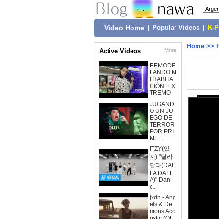
Video Home
|
Popular Videos
|
K-
Home
>>
Active Videos
More
REMODE
LANDO M
I HABITA
CIÓN: EX
TREMO
JUGAND
O UN JU
EGO DE
TERROR
POR PRI
ME...
ITZY(있
지) "달라
달라(DAL
LA DALL
A)" Dan
c...
jxdn - Ang
els & De
mons Aco
ustic (Of