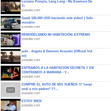
Luciano Pereyra, Lang Lang - Me Enamore De
Ti
youtube.com
Gasté 100,000 USD haciendo este video! | Salo
mondrin
youtube.com
REMODELANDO MI HABITACIÓN: EXTREMO
youtube.com
jxdn - Angels & Demons Acoustic (Official Vid
eo)
youtube.com
ENTRAMOS A LA HABITACIÓN SECRETA Y EN
CONTRAMOS A MARIANA - Y...
youtube.com
COMPRE EL AUTO DE MIS SUEÑOS !!! *sorpr
endi a mis padres* ??...
youtube.com
ESTOY BIEN
youtube.com