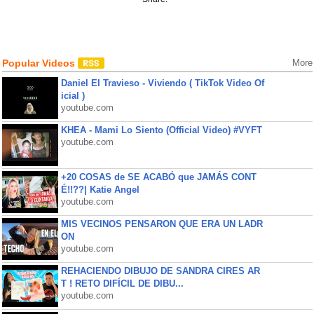
Popular Videos
More
Daniel El Travieso - Viviendo ( TikTok Video Of
icial )
youtube.com
KHEA - Mami Lo Siento (Official Video) #VYFT
youtube.com
+20 COSAS de SE ACABÓ que JAMÁS CONT
É!!??| Katie Angel
youtube.com
MIS VECINOS PENSARON QUE ERA UN LADR
ON
youtube.com
REHACIENDO DIBUJO DE SANDRA CIRES AR
T ! RETO DIFÍCIL DE DIBU...
youtube.com