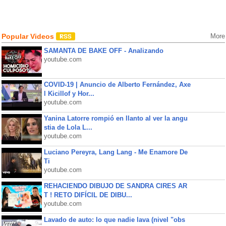
Popular Videos
More
SAMANTA DE BAKE OFF - Analizando
youtube.com
COVID-19 | Anuncio de Alberto Fernández, Axe
l Kicillof y Hor...
youtube.com
Yanina Latorre rompió en llanto al ver la angu
stia de Lola L...
youtube.com
Luciano Pereyra, Lang Lang - Me Enamore De
Ti
youtube.com
REHACIENDO DIBUJO DE SANDRA CIRES AR
T ! RETO DIFÍCIL DE DIBU...
youtube.com
Lavado de auto: lo que nadie lava (nivel "obs