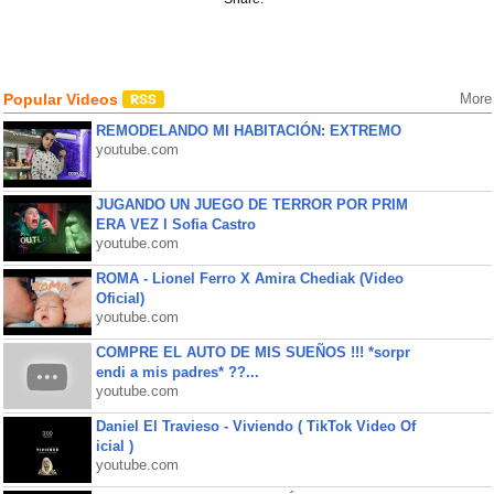
Popular Videos
More
REMODELANDO MI HABITACIÓN: EXTREMO
youtube.com
JUGANDO UN JUEGO DE TERROR POR PRIM
ERA VEZ l Sofia Castro
youtube.com
ROMA - Lionel Ferro X Amira Chediak (Video
Oficial)
youtube.com
COMPRE EL AUTO DE MIS SUEÑOS !!! *sorpr
endi a mis padres* ??...
youtube.com
Daniel El Travieso - Viviendo ( TikTok Video Of
icial )
youtube.com