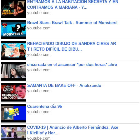
ENTRAMOS A LA HABITACIÓN SECRETA Y EN
CONTRAMOS A MARIANA - Y...
youtube.com
Brawl Stars: Brawl Talk - Summer of Monsters!
youtube.com
REHACIENDO DIBUJO DE SANDRA CIRES AR
T ! RETO DIFÍCIL DE DIBU...
youtube.com
encerrada en el ascensor *por dos horas* ahre
youtube.com
SAMANTA DE BAKE OFF - Analizando
youtube.com
Cuarentena día 96
youtube.com
COVID-19 | Anuncio de Alberto Fernández, Axe
l Kicillof y Hor...
youtube.com