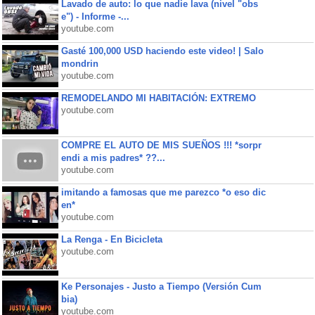
Lavado de auto: lo que nadie lava (nivel "obs
e") - Informe -...
youtube.com
Gasté 100,000 USD haciendo este video! | Salo
mondrin
youtube.com
REMODELANDO MI HABITACIÓN: EXTREMO
youtube.com
COMPRE EL AUTO DE MIS SUEÑOS !!! *sorpr
endi a mis padres* ??...
youtube.com
imitando a famosas que me parezco *o eso dic
en*
youtube.com
La Renga - En Bicicleta
youtube.com
Ke Personajes - Justo a Tiempo (Versión Cum
bia)
youtube.com