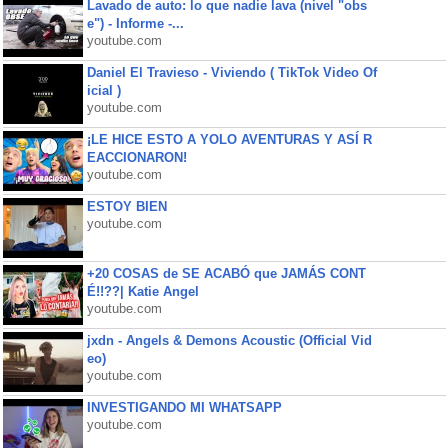
Lavado de auto: lo que nadie lava (nivel "obs
e") - Informe -...
youtube.com
Daniel El Travieso - Viviendo ( TikTok Video Of
icial )
youtube.com
¡LE HICE ESTO A YOLO AVENTURAS Y ASÍ R
EACCIONARON!
youtube.com
ESTOY BIEN
youtube.com
+20 COSAS de SE ACABÓ que JAMÁS CONT
É!!??| Katie Angel
youtube.com
jxdn - Angels & Demons Acoustic (Official Vid
eo)
youtube.com
INVESTIGANDO MI WHATSAPP
youtube.com