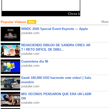
Close
1
Popular Videos
More
WWDC 2020 Special Event Keynote — Apple
youtube.com
REHACIENDO DIBUJO DE SANDRA CIRES AR
T ! RETO DIFÍCIL DE DIBU...
youtube.com
Cuarentena día 96
youtube.com
Gasté 100,000 USD haciendo este video! | Salo
mondrin
youtube.com
MIS VECINOS PENSARON QUE ERA UN LADR
ON
youtube.com