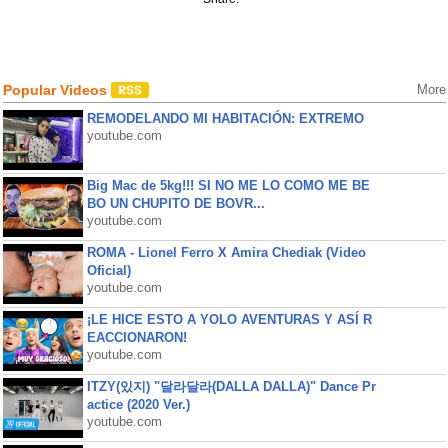
Popular Videos
More
REMODELANDO MI HABITACIÓN: EXTREMO
youtube.com
Big Mac de 5kg!!! SI NO ME LO COMO ME BE
BO UN CHUPITO DE BOVR...
youtube.com
ROMA - Lionel Ferro X Amira Chediak (Video
Oficial)
youtube.com
¡LE HICE ESTO A YOLO AVENTURAS Y ASÍ R
EACCIONARON!
youtube.com
ITZY(있지) "달라달라(DALLA DALLA)" Dance Pr
actice (2020 Ver.)
youtube.com