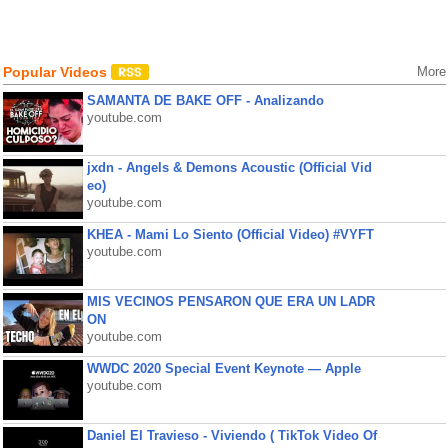
Popular Videos
More
SAMANTA DE BAKE OFF - Analizando
youtube.com
jxdn - Angels & Demons Acoustic (Official Vid
eo)
youtube.com
KHEA - Mami Lo Siento (Official Video) #VYFT
youtube.com
MIS VECINOS PENSARON QUE ERA UN LADR
ON
youtube.com
WWDC 2020 Special Event Keynote — Apple
youtube.com
Daniel El Travieso - Viviendo ( TikTok Video Of