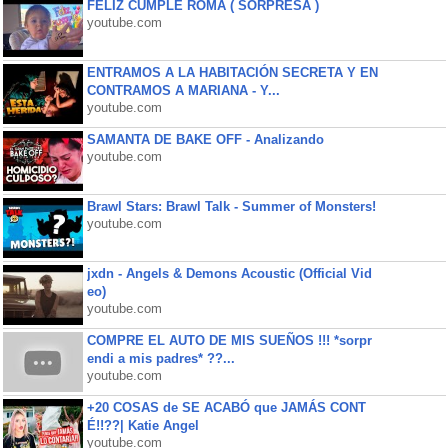
FELIZ CUMPLE ROMA ( SORPRESA )
youtube.com
ENTRAMOS A LA HABITACIÓN SECRETA Y EN
CONTRAMOS A MARIANA - Y...
youtube.com
SAMANTA DE BAKE OFF - Analizando
youtube.com
Brawl Stars: Brawl Talk - Summer of Monsters!
youtube.com
jxdn - Angels & Demons Acoustic (Official Vid
eo)
youtube.com
COMPRE EL AUTO DE MIS SUEÑOS !!! *sorpr
endi a mis padres* ??...
youtube.com
+20 COSAS de SE ACABÓ que JAMÁS CONT
É!!??| Katie Angel
youtube.com