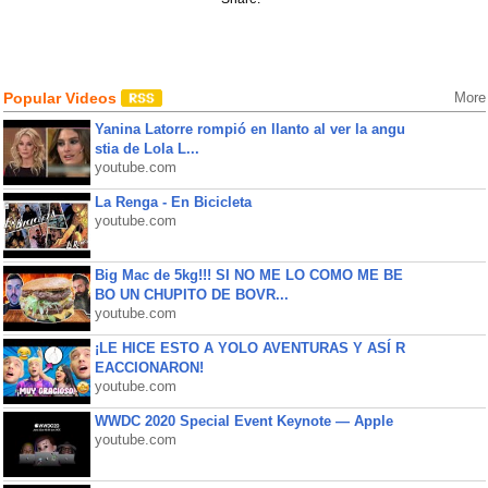
Popular Videos
More
Yanina Latorre rompió en llanto al ver la angu
stia de Lola L...
youtube.com
La Renga - En Bicicleta
youtube.com
Big Mac de 5kg!!! SI NO ME LO COMO ME BE
BO UN CHUPITO DE BOVR...
youtube.com
¡LE HICE ESTO A YOLO AVENTURAS Y ASÍ R
EACCIONARON!
youtube.com
WWDC 2020 Special Event Keynote — Apple
youtube.com