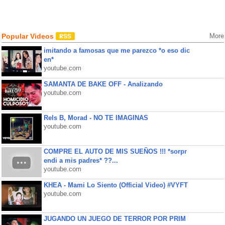
Popular Videos
More
imitando a famosas que me parezco *o eso dic
en*
youtube.com
SAMANTA DE BAKE OFF - Analizando
youtube.com
Rels B, Morad - NO TE IMAGINAS
youtube.com
COMPRE EL AUTO DE MIS SUEÑOS !!! *sorpr
endi a mis padres* ??...
youtube.com
KHEA - Mami Lo Siento (Official Video) #VYFT
youtube.com
JUGANDO UN JUEGO DE TERROR POR PRIM