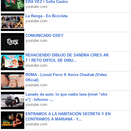
ERA VEZ l Sofia Castro
youtube.com
La Renga - En Bicicleta
youtube.com
COMUNICADO OXEY
youtube.com
REHACIENDO DIBUJO DE SANDRA CIRES AR
T ! RETO DIFÍCIL DE DIBU...
youtube.com
ROMA - Lionel Ferro X Amira Chediak (Video
Oficial)
youtube.com
Lavado de auto: lo que nadie lava (nivel "obs
e") - Informe -...
youtube.com
ENTRAMOS A LA HABITACIÓN SECRETA Y EN
CONTRAMOS A MARIANA - Y...
youtube.com