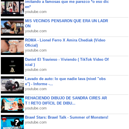
imitando a famosas que me parezco *o eso dic
en*
youtube.com
MIS VECINOS PENSARON QUE ERA UN LADR
ON
youtube.com
ROMA - Lionel Ferro X Amira Chediak (Video
Oficial)
youtube.com
Daniel El Travieso - Viviendo ( TikTok Video Of
icial )
youtube.com
Lavado de auto: lo que nadie lava (nivel "obs
e") - Informe -...
youtube.com
REHACIENDO DIBUJO DE SANDRA CIRES AR
T ! RETO DIFÍCIL DE DIBU...
youtube.com
Brawl Stars: Brawl Talk - Summer of Monsters!
youtube.com