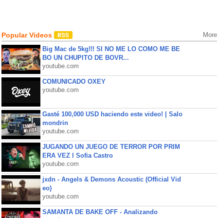
Popular Videos
More
Big Mac de 5kg!!! SI NO ME LO COMO ME BE
BO UN CHUPITO DE BOVR...
youtube.com
COMUNICADO OXEY
youtube.com
Gasté 100,000 USD haciendo este video! | Salo
mondrin
youtube.com
JUGANDO UN JUEGO DE TERROR POR PRIM
ERA VEZ l Sofia Castro
youtube.com
jxdn - Angels & Demons Acoustic (Official Vid
eo)
youtube.com
SAMANTA DE BAKE OFF - Analizando