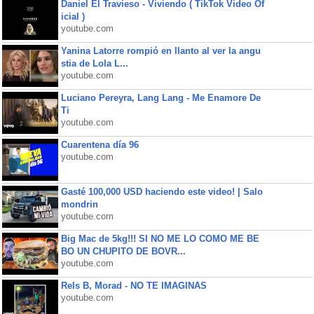
Daniel El Travieso - Viviendo ( TikTok Video Of
icial )
youtube.com
Yanina Latorre rompió en llanto al ver la angu
stia de Lola L...
youtube.com
Luciano Pereyra, Lang Lang - Me Enamore De
Ti
youtube.com
Cuarentena día 96
youtube.com
Gasté 100,000 USD haciendo este video! | Salo
mondrin
youtube.com
Big Mac de 5kg!!! SI NO ME LO COMO ME BE
BO UN CHUPITO DE BOVR...
youtube.com
Rels B, Morad - NO TE IMAGINAS
youtube.com