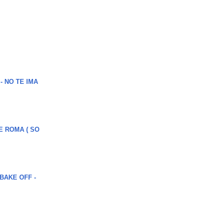
 - NO TE IMA
E ROMA ( SO
BAKE OFF -