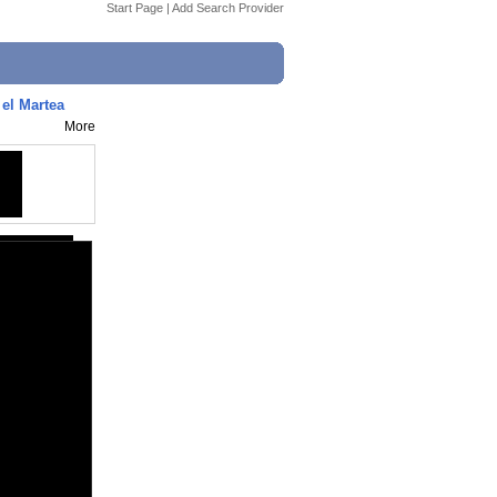
Start Page
|
Add Search Provider
 el Martea
More