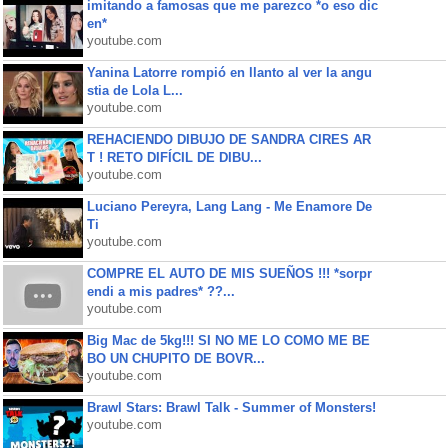
imitando a famosas que me parezco *o eso dic
en*
youtube.com
Yanina Latorre rompió en llanto al ver la angu
stia de Lola L...
youtube.com
REHACIENDO DIBUJO DE SANDRA CIRES AR
T ! RETO DIFÍCIL DE DIBU...
youtube.com
Luciano Pereyra, Lang Lang - Me Enamore De
Ti
youtube.com
COMPRE EL AUTO DE MIS SUEÑOS !!! *sorpr
endi a mis padres* ??...
youtube.com
Big Mac de 5kg!!! SI NO ME LO COMO ME BE
BO UN CHUPITO DE BOVR...
youtube.com
Brawl Stars: Brawl Talk - Summer of Monsters!
youtube.com