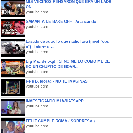
MIS VECINOS PENSARON QUE ERA UN LADR
ON
youtube.com
SAMANTA DE BAKE OFF - Analizando
youtube.com
Lavado de auto: lo que nadie lava (nivel "obs
e") - Informe -...
youtube.com
Big Mac de 5kg!!! SI NO ME LO COMO ME BE
BO UN CHUPITO DE BOVR...
youtube.com
Rels B, Morad - NO TE IMAGINAS
youtube.com
INVESTIGANDO MI WHATSAPP
youtube.com
FELIZ CUMPLE ROMA ( SORPRESA )
youtube.com