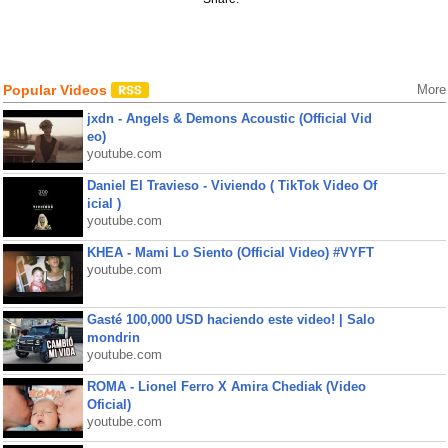
Popular Videos
More
jxdn - Angels & Demons Acoustic (Official Vid
eo)
youtube.com
Daniel El Travieso - Viviendo ( TikTok Video Of
icial )
youtube.com
KHEA - Mami Lo Siento (Official Video) #VYFT
youtube.com
Gasté 100,000 USD haciendo este video! | Salo
mondrin
youtube.com
ROMA - Lionel Ferro X Amira Chediak (Video
Oficial)
youtube.com