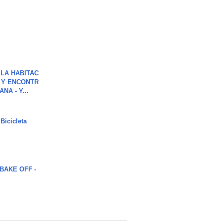
LA HABITAC
 Y ENCONTR
NA - Y...
Bicicleta
BAKE OFF -