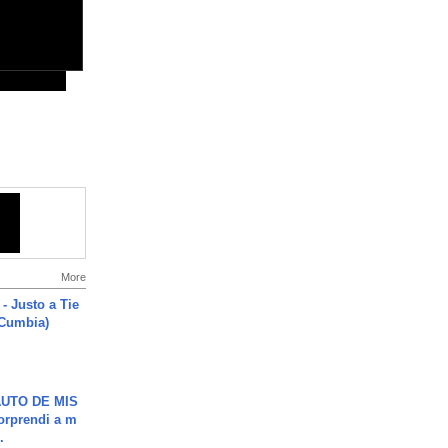
More
- Justo a Tie
 Cumbia)
UTO DE MIS
orprendi a m
.