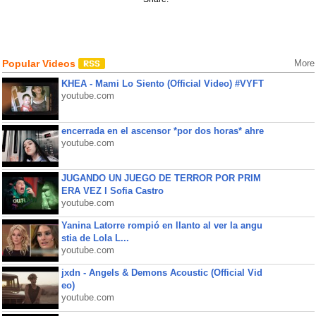
Popular Videos
More
KHEA - Mami Lo Siento (Official Video) #VYFT
youtube.com
encerrada en el ascensor *por dos horas* ahre
youtube.com
JUGANDO UN JUEGO DE TERROR POR PRIM
ERA VEZ l Sofia Castro
youtube.com
Yanina Latorre rompió en llanto al ver la angu
stia de Lola L...
youtube.com
jxdn - Angels & Demons Acoustic (Official Vid
eo)
youtube.com