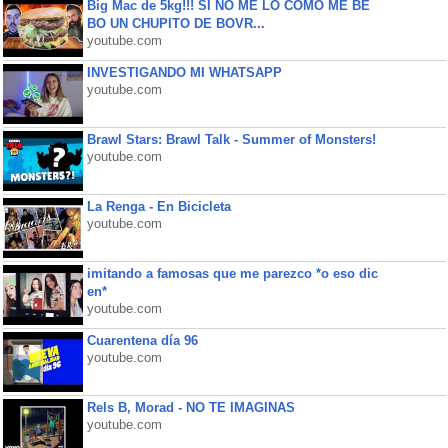
Big Mac de 5kg!!! SI NO ME LO COMO ME BE
BO UN CHUPITO DE BOVR...
youtube.com
INVESTIGANDO MI WHATSAPP
youtube.com
Brawl Stars: Brawl Talk - Summer of Monsters!
youtube.com
La Renga - En Bicicleta
youtube.com
imitando a famosas que me parezco *o eso dic
en*
youtube.com
Cuarentena día 96
youtube.com
Rels B, Morad - NO TE IMAGINAS
youtube.com