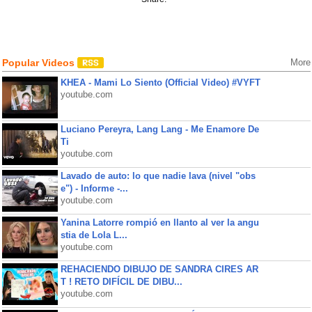
Popular Videos
More
KHEA - Mami Lo Siento (Official Video) #VYFT
youtube.com
Luciano Pereyra, Lang Lang - Me Enamore De
Ti
youtube.com
Lavado de auto: lo que nadie lava (nivel "obs
e") - Informe -...
youtube.com
Yanina Latorre rompió en llanto al ver la angu
stia de Lola L...
youtube.com
REHACIENDO DIBUJO DE SANDRA CIRES AR
T ! RETO DIFÍCIL DE DIBU...
youtube.com