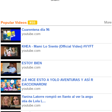
Popular Videos
More
Cuarentena día 96
youtube.com
KHEA - Mami Lo Siento (Official Video) #VYFT
youtube.com
ESTOY BIEN
youtube.com
¡LE HICE ESTO A YOLO AVENTURAS Y ASÍ R
EACCIONARON!
youtube.com
Yanina Latorre rompió en llanto al ver la angu
stia de Lola L...
youtube.com