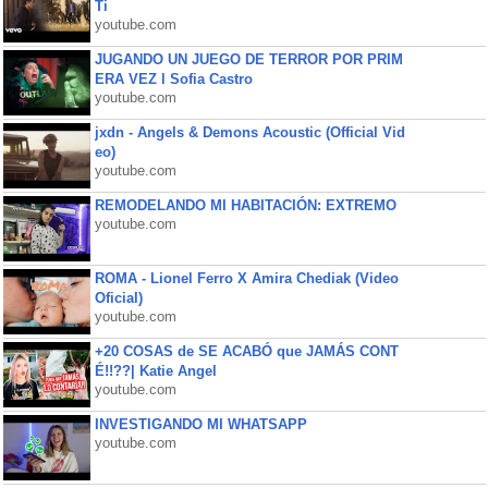
Ti
youtube.com
JUGANDO UN JUEGO DE TERROR POR PRIM
ERA VEZ l Sofia Castro
youtube.com
jxdn - Angels & Demons Acoustic (Official Vid
eo)
youtube.com
REMODELANDO MI HABITACIÓN: EXTREMO
youtube.com
ROMA - Lionel Ferro X Amira Chediak (Video
Oficial)
youtube.com
+20 COSAS de SE ACABÓ que JAMÁS CONT
É!!??| Katie Angel
youtube.com
INVESTIGANDO MI WHATSAPP
youtube.com