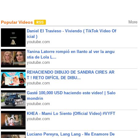
Popular Videos
More
Daniel El Travieso - Viviendo ( TikTok Video Of
icial )
youtube.com
Yanina Latorre rompió en llanto al ver la angu
stia de Lola L...
youtube.com
REHACIENDO DIBUJO DE SANDRA CIRES AR
T ! RETO DIFÍCIL DE DIBU...
youtube.com
Gasté 100,000 USD haciendo este video! | Salo
mondrin
youtube.com
KHEA - Mami Lo Siento (Official Video) #VYFT
youtube.com
Luciano Pereyra, Lang Lang - Me Enamore De