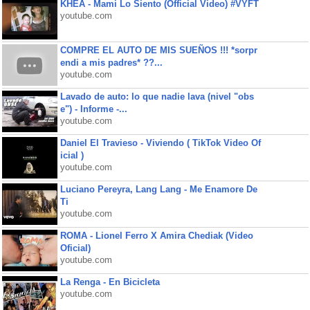
KHEA - Mami Lo Siento (Official Video) #VYFT
youtube.com
COMPRE EL AUTO DE MIS SUEÑOS !!! *sorpr
endi a mis padres* ??...
youtube.com
Lavado de auto: lo que nadie lava (nivel "obs
e") - Informe -...
youtube.com
Daniel El Travieso - Viviendo ( TikTok Video Of
icial )
youtube.com
Luciano Pereyra, Lang Lang - Me Enamore De
Ti
youtube.com
ROMA - Lionel Ferro X Amira Chediak (Video
Oficial)
youtube.com
La Renga - En Bicicleta
youtube.com