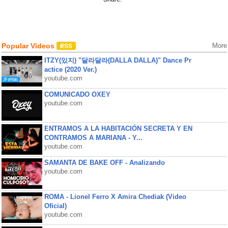
Popular Videos
More
ITZY(있지) "달라달라(DALLA DALLA)" Dance Pr
actice (2020 Ver.)
youtube.com
COMUNICADO OXEY
youtube.com
ENTRAMOS A LA HABITACIÓN SECRETA Y EN
CONTRAMOS A MARIANA - Y...
youtube.com
SAMANTA DE BAKE OFF - Analizando
youtube.com
ROMA - Lionel Ferro X Amira Chediak (Video
Oficial)
youtube.com