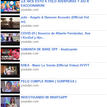
¡LE HICE ESTO A YOLO AVENTURAS Y ASÍ R
EACCIONARON!
youtube.com
jxdn - Angels & Demons Acoustic (Official Vid
eo)
youtube.com
COVID-19 | Anuncio de Alberto Fernández, Axe
l Kicillof y Hor...
youtube.com
SAMANTA DE BAKE OFF - Analizando
youtube.com
KHEA - Mami Lo Siento (Official Video) #VYFT
youtube.com
FELIZ CUMPLE ROMA ( SORPRESA )
youtube.com
INVESTIGANDO MI WHATSAPP
youtube.com