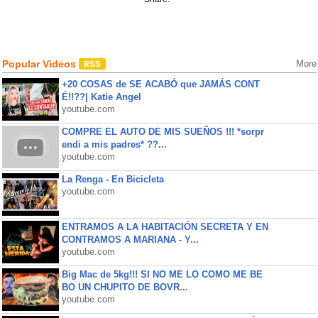
Popular Videos
More
+20 COSAS de SE ACABÓ que JAMÁS CONT
É!!??| Katie Angel
youtube.com
COMPRE EL AUTO DE MIS SUEÑOS !!! *sorpr
endi a mis padres* ??...
youtube.com
La Renga - En Bicicleta
youtube.com
ENTRAMOS A LA HABITACIÓN SECRETA Y EN
CONTRAMOS A MARIANA - Y...
youtube.com
Big Mac de 5kg!!! SI NO ME LO COMO ME BE
BO UN CHUPITO DE BOVR...
youtube.com