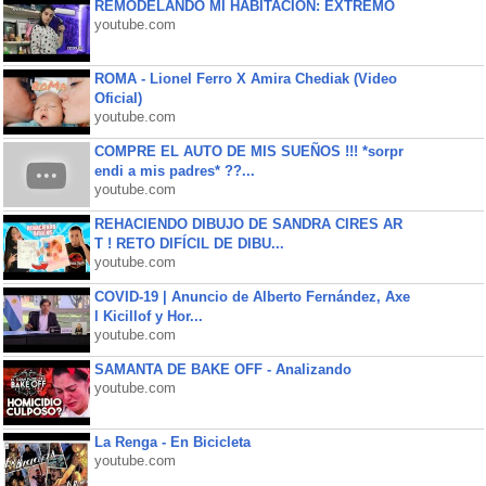
REMODELANDO MI HABITACIÓN: EXTREMO
youtube.com
ROMA - Lionel Ferro X Amira Chediak (Video
Oficial)
youtube.com
COMPRE EL AUTO DE MIS SUEÑOS !!! *sorpr
endi a mis padres* ??...
youtube.com
REHACIENDO DIBUJO DE SANDRA CIRES AR
T ! RETO DIFÍCIL DE DIBU...
youtube.com
COVID-19 | Anuncio de Alberto Fernández, Axe
l Kicillof y Hor...
youtube.com
SAMANTA DE BAKE OFF - Analizando
youtube.com
La Renga - En Bicicleta
youtube.com