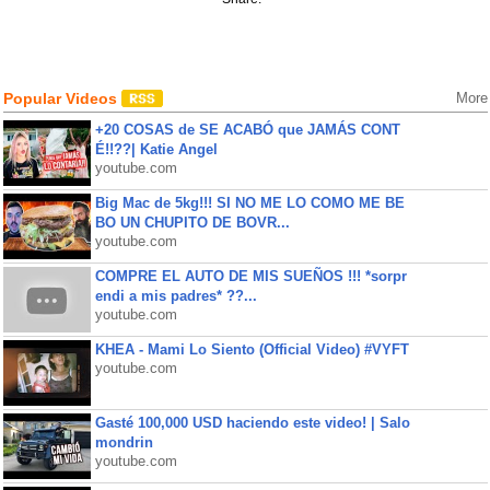
Popular Videos
More
+20 COSAS de SE ACABÓ que JAMÁS CONT
É!!??| Katie Angel
youtube.com
Big Mac de 5kg!!! SI NO ME LO COMO ME BE
BO UN CHUPITO DE BOVR...
youtube.com
COMPRE EL AUTO DE MIS SUEÑOS !!! *sorpr
endi a mis padres* ??...
youtube.com
KHEA - Mami Lo Siento (Official Video) #VYFT
youtube.com
Gasté 100,000 USD haciendo este video! | Salo
mondrin
youtube.com