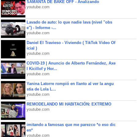
SAMANTA DE BAKE OFF - Analizando
youtube.com
Lavado de auto: lo que nadie lava (nivel "obs
e") - Informe -...
youtube.com
Daniel El Travieso - Viviendo ( TikTok Video Of
icial )
youtube.com
COVID-19 | Anuncio de Alberto Fernández, Axe
l Kicillof y Hor...
youtube.com
Yanina Latorre rompió en llanto al ver la angu
stia de Lola L...
youtube.com
REMODELANDO MI HABITACIÓN: EXTREMO
youtube.com
imitando a famosas que me parezco *o eso dic
en*
youtube.com