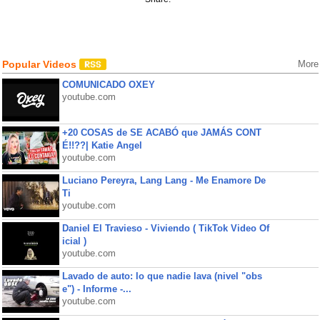
Popular Videos
More
COMUNICADO OXEY
youtube.com
+20 COSAS de SE ACABÓ que JAMÁS CONT
É!!??| Katie Angel
youtube.com
Luciano Pereyra, Lang Lang - Me Enamore De
Ti
youtube.com
Daniel El Travieso - Viviendo ( TikTok Video Of
icial )
youtube.com
Lavado de auto: lo que nadie lava (nivel "obs
e") - Informe -...
youtube.com