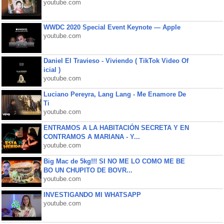
youtube.com
WWDC 2020 Special Event Keynote — Apple
youtube.com
Daniel El Travieso - Viviendo ( TikTok Video Of
icial )
youtube.com
Luciano Pereyra, Lang Lang - Me Enamore De
Ti
youtube.com
ENTRAMOS A LA HABITACIÓN SECRETA Y EN
CONTRAMOS A MARIANA - Y...
youtube.com
Big Mac de 5kg!!! SI NO ME LO COMO ME BE
BO UN CHUPITO DE BOVR...
youtube.com
INVESTIGANDO MI WHATSAPP
youtube.com