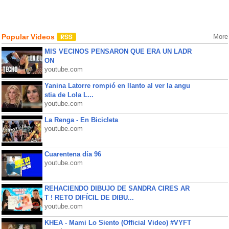
Popular Videos
More
MIS VECINOS PENSARON QUE ERA UN LADR
ON
youtube.com
Yanina Latorre rompió en llanto al ver la angu
stia de Lola L...
youtube.com
La Renga - En Bicicleta
youtube.com
Cuarentena día 96
youtube.com
REHACIENDO DIBUJO DE SANDRA CIRES AR
T ! RETO DIFÍCIL DE DIBU...
youtube.com
KHEA - Mami Lo Siento (Official Video) #VYFT