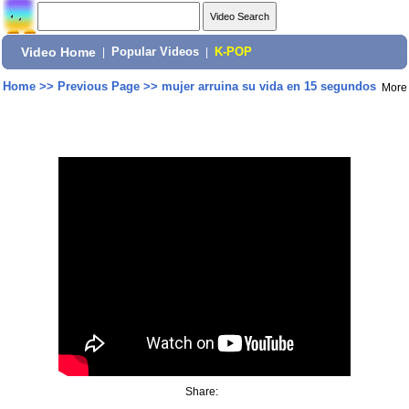
Video Home
|
Popular Videos
|
K-POP
Home
>>
Previous Page
>>
mujer arruina su vida en 15 segundos
More
Share: